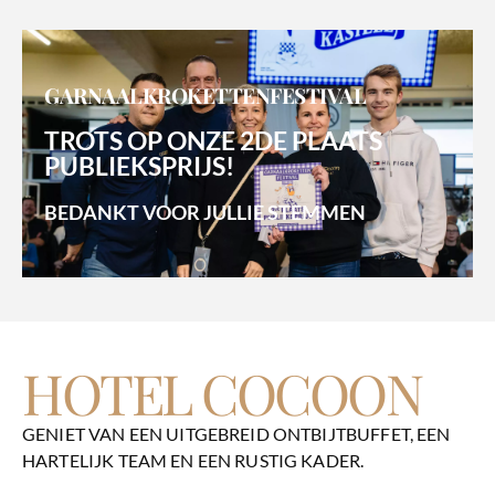
GARNAALKROKETTENFESTIVAL
TROTS OP ONZE 2DE PLAATS
PUBLIEKSPRIJS!
BEDANKT VOOR JULLIE STEMMEN
HOTEL COCOON
GENIET VAN EEN UITGEBREID ONTBIJTBUFFET, EEN
HARTELIJK TEAM EN EEN RUSTIG KADER.