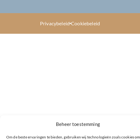
Privacybeleid
Cookiebeleid
Beheer toestemming
Om de beste ervaringen te bieden, gebruiken wij technologieën zoals cookies o